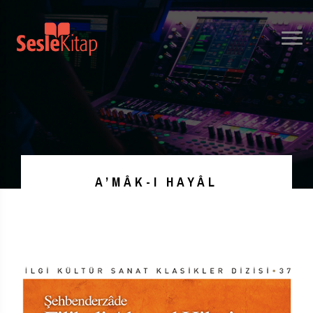
A’MÂK-I HAYÂL