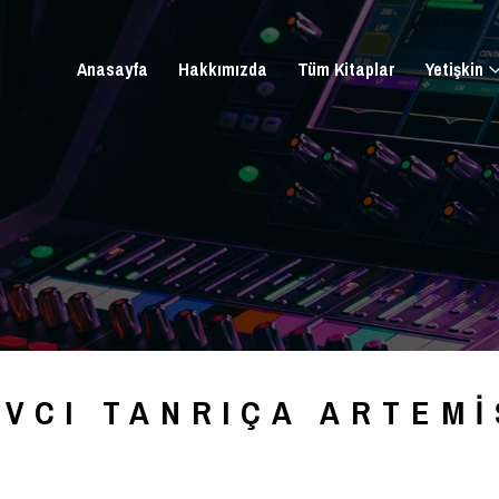
Anasayfa
Hakkımızda
Tüm Kitaplar
Yetişkin
AVCI TANRIÇA ARTEMI