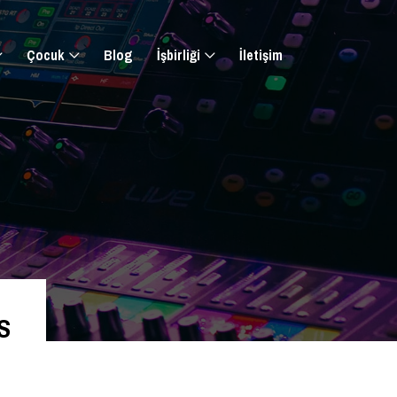
Çocuk
Blog
İşbirliği
İletişim
S