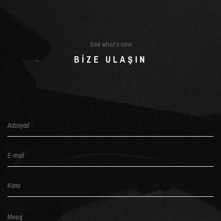
See what’s new
BIZE ULAŞIN