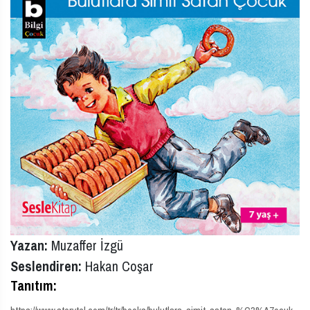
Yazan:
Muzaffer İzgü
Seslendiren:
Hakan Coşar
Tanıtım: