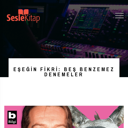
EŞEĞIN FIKRI: BEŞ BENZEMEZ
DENEMELER