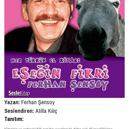
Yazan:
Ferhan Şensoy
Seslendiren:
Atilla Kılıç
Tanıtım: