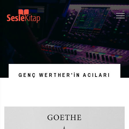
GENÇ WERTHER'IN ACILARI