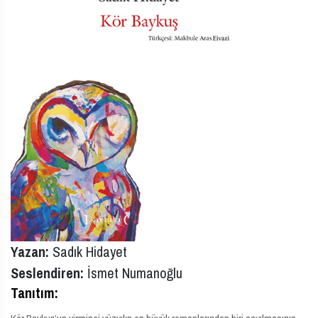
Yazan:
Sadık Hidayet
Seslendiren:
İsmet Numanoğlu
Tanıtım: