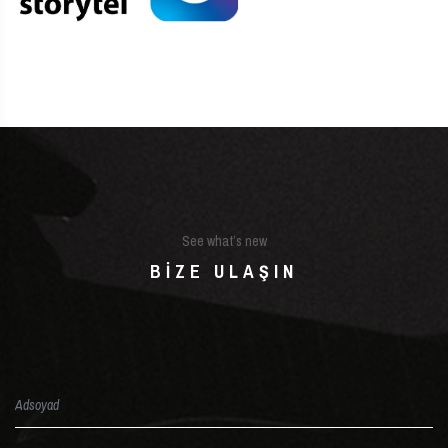
See what’s new
BIZE ULAŞIN