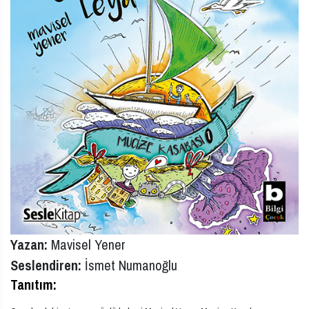
Yazan:
Mavisel Yener
Seslendiren:
İsmet Numanoğlu
Tanıtım: