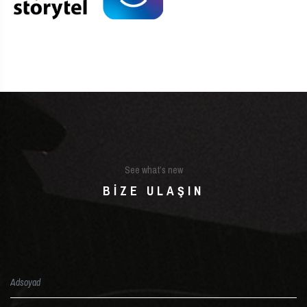
See what’s new
BIZE ULAŞIN