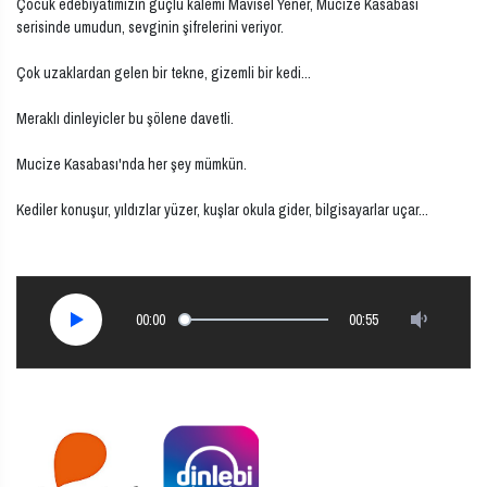
Çocuk edebiyatımızın güçlü kalemi Mavisel Yener, Mucize Kasabası
serisinde umudun, sevginin şifrelerini veriyor.
Çok uzaklardan gelen bir tekne, gizemli bir kedi...
Meraklı dinleyicler bu şölene davetli.
Mucize Kasabası'nda her şey mümkün.
Kediler konuşur, yıldızlar yüzer, kuşlar okula gider, bilgisayarlar uçar...
00:00
00:55