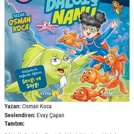
Yazan:
Osman Koca
Seslendiren:
Evay Çapan
Tanıtım: