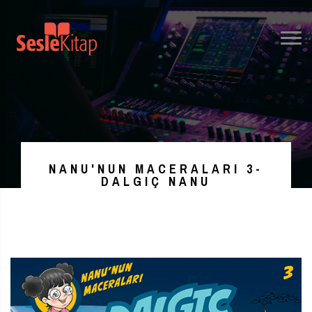
NANU'NUN MACERALARI 3-
DALGIÇ NANU