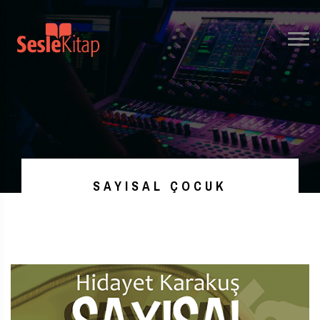
SAYISAL ÇOCUK