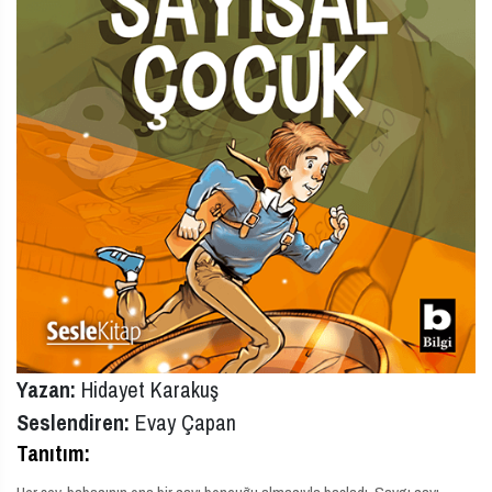
Yazan:
Hidayet Karakuş
Seslendiren:
Evay Çapan
Tanıtım: