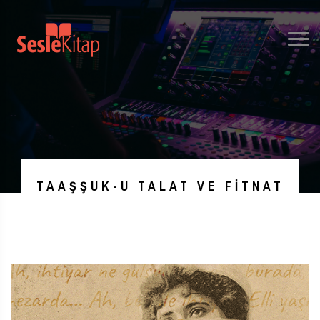
TAAŞŞUK-U TALAT VE FITNAT