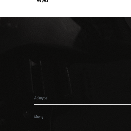
Kepez