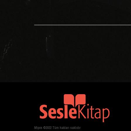
Mipos ©2022 Tüm hakları saklıdır