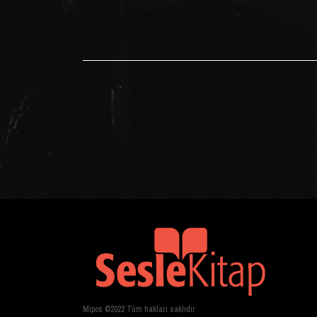
Mipos ©2022 Tüm hakları saklıdır