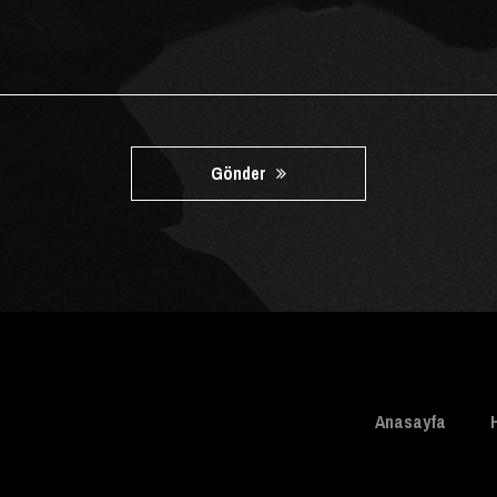
Gönder
Anasayfa