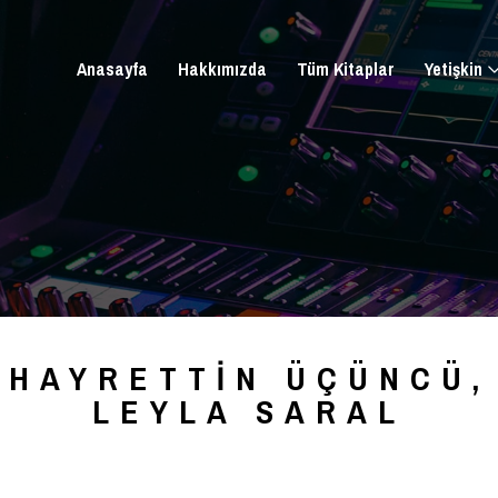
Anasayfa
Hakkımızda
Tüm Kitaplar
Yetişkin
HAYRETTIN ÜÇÜNCÜ,
LEYLA SARAL