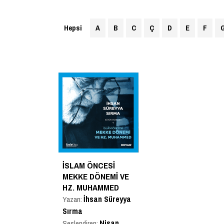
Hepsi
A
B
C
Ç
D
E
F
İSLAM ÖNCESI
MEKKE DÖNEMI VE
HZ. MUHAMMED
İhsan Süreyya
Yazan:
Sırma
Nisan
Seslendiren: