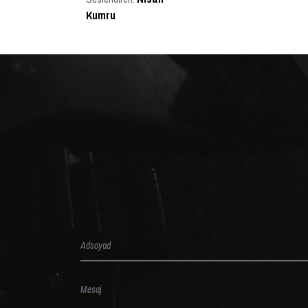
Kumru