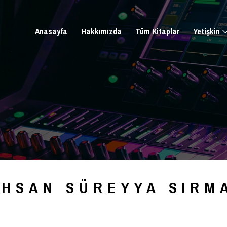
Anasayfa
Hakkımızda
Tüm Kitaplar
Yetişkin
İHSAN SÜREYYA SIRM