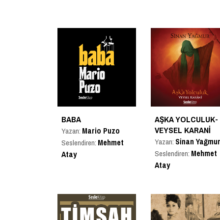
BABA
AŞKA YOLCULUK-
VEYSEL KARANI
Mario Puzo
Yazan:
Sinan Yağmu
Yazan:
Mehmet
Seslendiren:
Mehmet
Seslendiren:
Atay
Atay