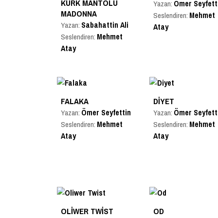
KÜRK MANTOLU
Ömer Seyfett
Yazan:
MADONNA
Mehmet
Seslendiren:
Sabahattin Ali
Yazan:
Atay
Mehmet
Seslendiren:
Atay
FALAKA
DIYET
Ömer Seyfettin
Ömer Seyfett
Yazan:
Yazan:
Mehmet
Mehmet
Seslendiren:
Seslendiren:
Atay
Atay
OLIWER TWIST
OD