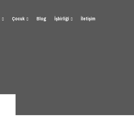
n
Çocuk
Blog
İşbirliği
İletişim