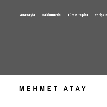
Anasayfa
Hakkımızda
Tüm Kitaplar
Yetişki
MEHMET ATAY