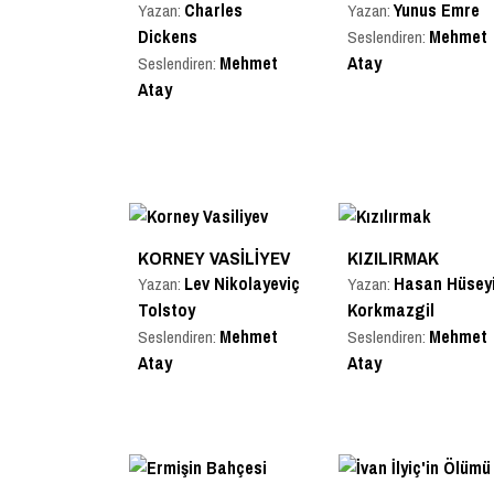
Charles
Yunus Emre
Yazan:
Yazan:
Dickens
Mehmet
Seslendiren:
Mehmet
Atay
Seslendiren:
Atay
KORNEY VASILIYEV
KIZILIRMAK
Lev Nikolayeviç
Hasan Hüsey
Yazan:
Yazan:
Tolstoy
Korkmazgil
Mehmet
Mehmet
Seslendiren:
Seslendiren:
Atay
Atay