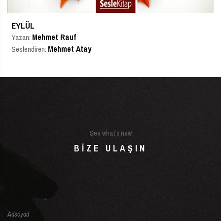
EYLÜL
Mehmet Rauf
Yazan:
Mehmet Atay
Seslendiren:
See what’s new
BIZE ULAŞIN