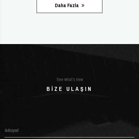
Daha Fazla
See what’s new
BIZE ULAŞIN