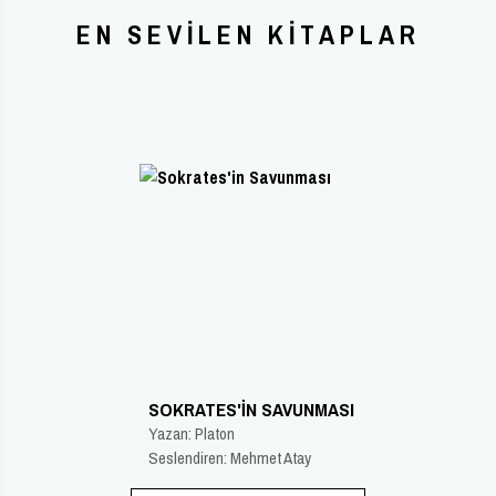
EN SEVILEN KITAPLAR
SOKRATES'IN SAVUNMASI
Yazan: Platon
Seslendiren: Mehmet Atay